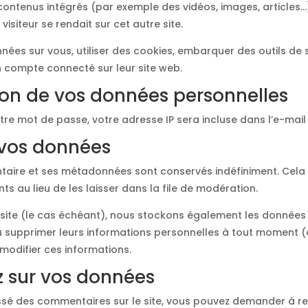
 contenus intégrés (par exemple des vidéos, images, articles…)
siteur se rendait sur cet autre site.
ées sur vous, utiliser des cookies, embarquer des outils de su
 compte connecté sur leur site web.
sion de vos données personnelles
tre mot de passe, votre adresse IP sera incluse dans l’e-mail d
 vos données
ntaire et ses métadonnées sont conservés indéfiniment. Cel
 au lieu de les laisser dans la file de modération.
e site (le cas échéant), nous stockons également les données 
 supprimer leurs informations personnelles à tout moment (à l
 modifier ces informations.
z sur vos données
ssé des commentaires sur le site, vous pouvez demander à rec