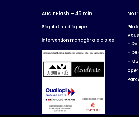
Audit Flash – 45 min
Notr
Régulation d’équipe
Pilo
Vous
Intervention managériale ciblée
–
Dir
–
DR
–
Ma
opér
Parc
SPARTENAC Copyright © 2026 