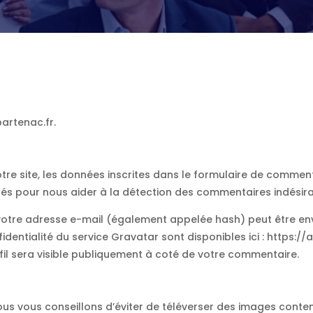
partenac.fr.
e site, les données inscrites dans le formulaire de commentai
ctés pour nous aider à la détection des commentaires indésira
otre adresse e-mail (également appelée hash) peut être envo
nfidentialité du service Gravatar sont disponibles ici : https:
il sera visible publiquement à coté de votre commentaire.
, nous vous conseillons d’éviter de téléverser des images co