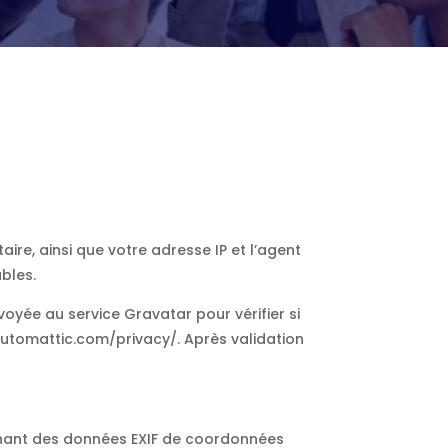
re, ainsi que votre adresse IP et l’agent
bles.
yée au service Gravatar pour vérifier si
//automattic.com/privacy/. Après validation
ntenant des données EXIF de coordonnées