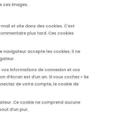
is ces images.
mail et site dans des cookies. C’est
 commentaire plus tard. Ces cookies
e navigateur accepte les cookies. Il ne
gateur.
 vos informations de connexion et vos
on d’écran est d’un an. Si vous cochez « Se
nnectez de votre compte, le cookie de
igateur. Ce cookie ne comprend aucune
bout d’un jour.