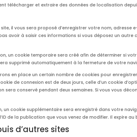
vent télécharger et extraire des données de localisation depu
ite, il vous sera proposé d’enregistrer votre nom, adresse e-
pas avoir à saisir ces informations si vous déposez un autre
on, un cookie temporaire sera créé afin de déterminer si votr
sera supprimé automatiquement à la fermeture de votre navi
rons en place un certain nombre de cookies pour enregistrer
ookie de connexion est de deux jours, celle d’un cookie d’opti
ion sera conservé pendant deux semaines. Si vous vous déco
on, un cookie supplémentaire sera enregistré dans votre nav
ID de la publication que vous venez de modifier. Il expire au 
s d’autres sites