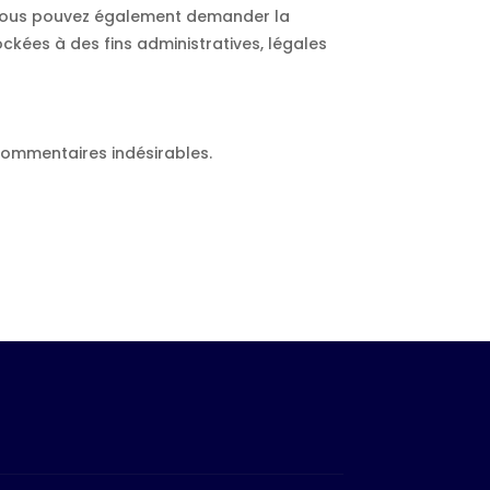
. Vous pouvez également demander la
ées à des fins administratives, légales
 commentaires indésirables.