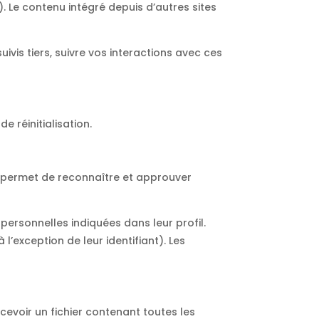
. Le contenu intégré depuis d’autres sites
ivis tiers, suivre vos interactions avec ces
e réinitialisation.
a permet de reconnaître et approuver
personnelles indiquées dans leur profil.
’exception de leur identifiant). Les
evoir un fichier contenant toutes les