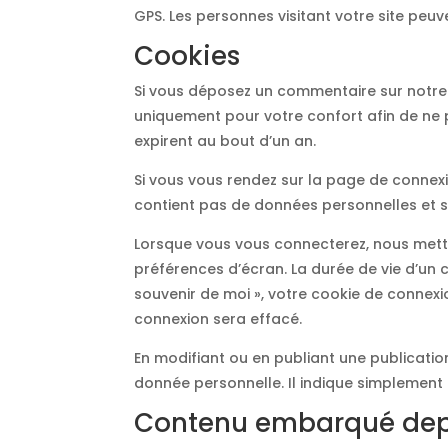
GPS. Les personnes visitant votre site peu
Cookies
Si vous déposez un commentaire sur notre s
uniquement pour votre confort afin de ne 
expirent au bout d’un an.
Si vous vous rendez sur la page de connexi
contient pas de données personnelles et 
Lorsque vous vous connecterez, nous mett
préférences d’écran. La durée de vie d’un c
souvenir de moi », votre cookie de connex
connexion sera effacé.
En modifiant ou en publiant une publicati
donnée personnelle. Il indique simplement l’
Contenu embarqué depui