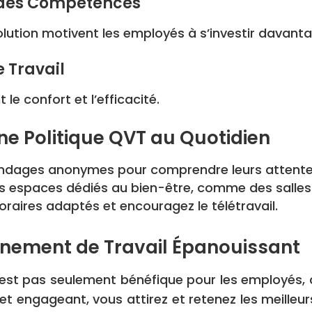
 des Compétences
lution motivent les employés à s’investir davanta
 Travail
le confort et l’efficacité.
e Politique QVT au Quotidien
ndages anonymes pour comprendre leurs attente
es espaces dédiés au bien-être, comme des salles 
raires adaptés et encouragez le télétravail.
onnement de Travail Épanouissant
l n’est pas seulement bénéfique pour les employés
 et engageant, vous attirez et retenez les meilleur