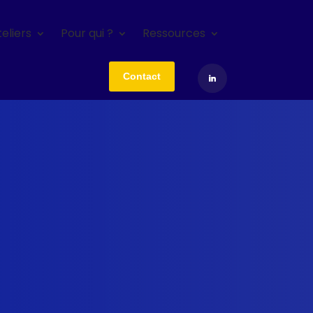
eliers
Pour qui ?
Ressources
Contact