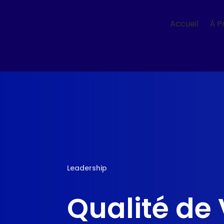
Accueil
À P
Leadership
Qualité de 