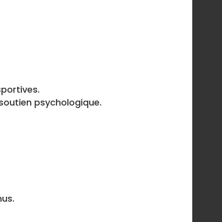
portives.
 soutien psychologique.
nus.