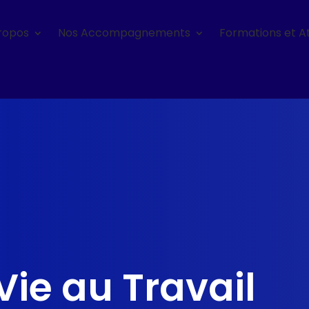
ropos
Nos Accompagnements
Formations et At
Vie au Travail