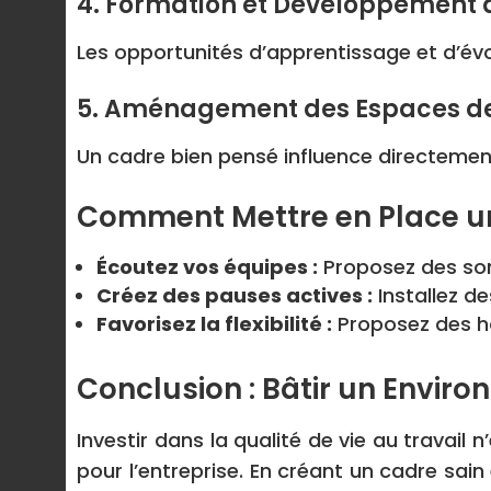
4. Formation et Développement
Les opportunités d’apprentissage et d’évo
5. Aménagement des Espaces de
Un cadre bien pensé influence directement 
Comment Mettre en Place un
Écoutez vos équipes :
Proposez des so
Créez des pauses actives :
Installez d
Favorisez la flexibilité :
Proposez des ho
Conclusion : Bâtir un Envir
Investir dans la qualité de vie au travai
pour l’entreprise. En créant un cadre sain