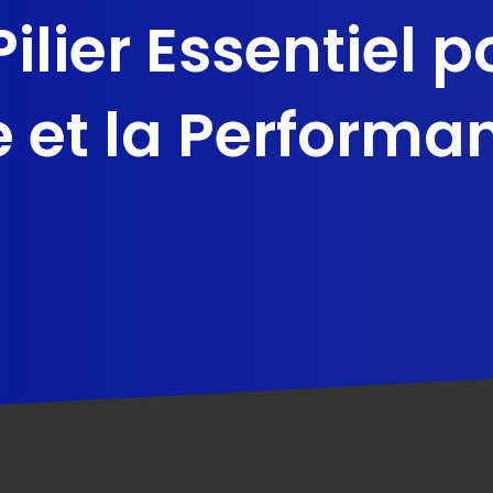
Pilier Essentiel p
e et la Performa