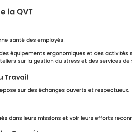
de la QVT
onne santé des employés.
es équipements ergonomiques et des activités s
teliers sur la gestion du stress et des services de
u Travail
repose sur des échanges ouverts et respectueux.
és dans leurs missions et voir leurs efforts recon