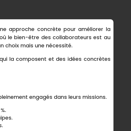
 une approche concrète pour améliorer la
 où le bien-être des collaborateurs est au
n choix mais une nécessité.
s qui la composent et des idées concrètes
 pleinement engagés dans leurs missions.
 %.
ipes.
s.