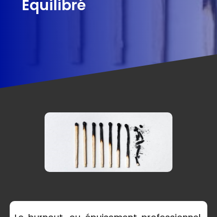
Équilibré