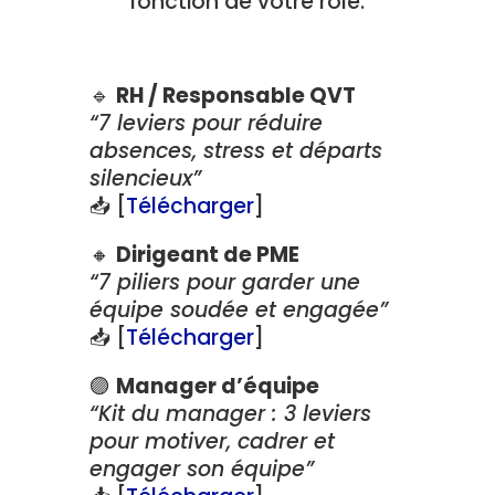
fonction de votre rôle.
🔹
RH / Responsable QVT
“7 leviers pour réduire
absences, stress et départs
silencieux”
📥 [
Télécharger
]
🔸
Dirigeant de PME
“7 piliers pour garder une
équipe soudée et engagée”
📥 [
Télécharger
]
🟣
Manager d’équipe
“Kit du manager : 3 leviers
pour motiver, cadrer et
engager son équipe”