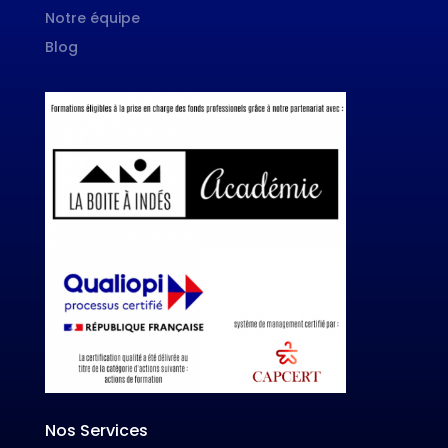
Notre équipe
Blog
Nos Services