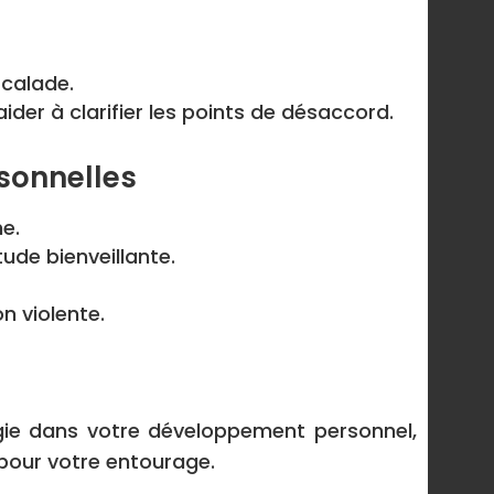
scalade.
ider à clarifier les points de désaccord.
sonnelles
he.
ude bienveillante.
n violente.
ergie dans votre développement personnel,
 pour votre entourage.