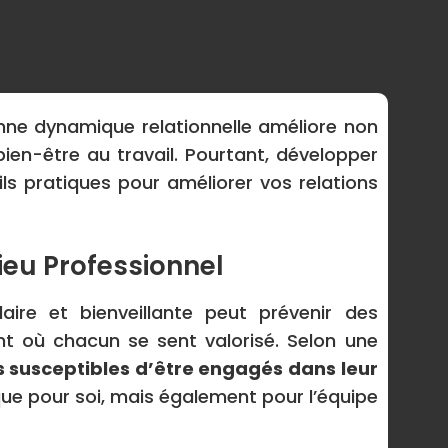
bonne dynamique relationnelle améliore non
ien-être au travail. Pourtant, développer
s pratiques pour améliorer vos relations
ieu Professionnel
ire et bienveillante peut prévenir des
t où chacun se sent valorisé. Selon une
s susceptibles d’être engagés dans leur
que pour soi, mais également pour l’équipe