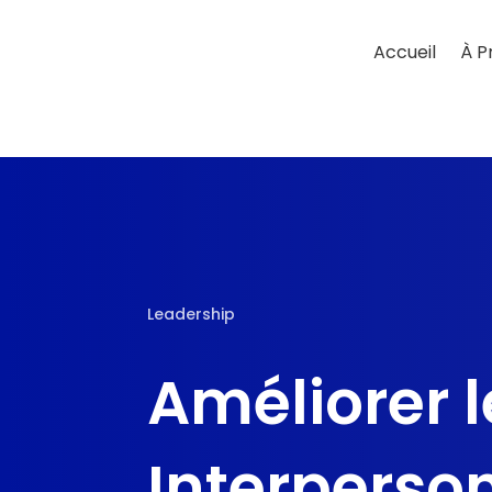
Accueil
À P
Leadership
Améliorer l
Interperson