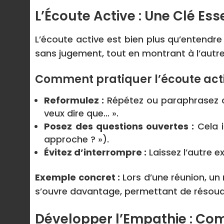
L’Écoute Active : Une Clé Ess
L’écoute active est bien plus qu’entendre 
sans jugement, tout en montrant à l’autre 
Comment pratiquer l’écoute acti
Reformulez :
Répétez ou paraphrasez ce
veux dire que… ».
Posez des questions ouvertes :
Cela i
approche ? »).
Évitez d’interrompre :
Laissez l’autre 
Exemple concret :
Lors d’une réunion, un
s’ouvre davantage, permettant de résoud
Développer l’Empathie : Co