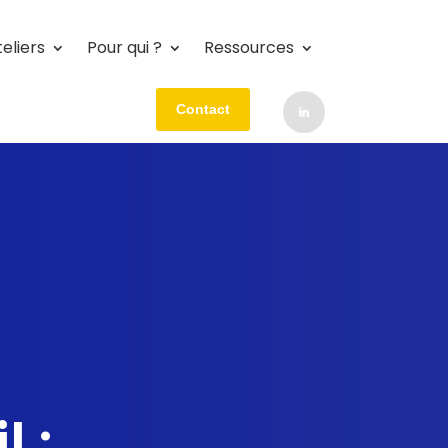
eliers
Pour qui ?
Ressources
Contact
 :