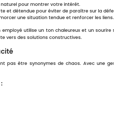
naturel pour montrer votre intérêt.
 et détendue pour éviter de paraître sur la défe
orcer une situation tendue et renforcer les liens.
n employé utilise un ton chaleureux et un sourire 
nte vers des solutions constructives.
acité
oivent pas être synonymes de chaos. Avec une ges
: