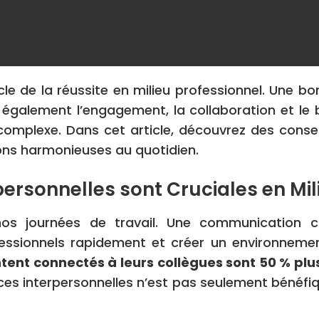
ocle de la réussite en milieu professionnel. Une 
 également l’engagement, la collaboration et le b
mplexe. Dans cet article, découvrez des conseil
tions harmonieuses au quotidien.
personnelles sont Cruciales en Mil
os journées de travail. Une communication cla
fessionnels rapidement et créer un environnemen
ntent connectés à leurs collègues sont 50 % plu
nces interpersonnelles n’est pas seulement bénéfi