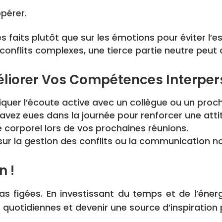
pérer.
 faits plutôt que sur les émotions pour éviter l’e
conflits complexes, une tierce partie neutre peut a
éliorer Vos Compétences Interper
quer l’écoute active avec un collègue ou un proc
avez eues dans la journée pour renforcer une attit
corporel lors de vos prochaines réunions.
sur la gestion des conflits ou la communication no
n !
pas figées. En investissant du temps et de l’én
quotidiennes et devenir une source d’inspiration