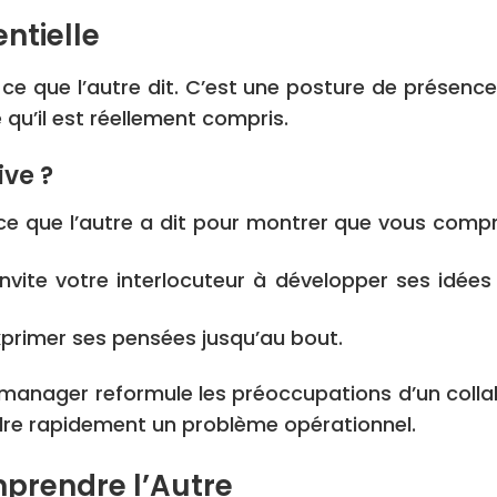
entielle
ce que l’autre dit. C’est une posture de présence 
qu’il est réellement compris.
ve ?
 que l’autre a dit pour montrer que vous compre
nvite votre interlocuteur à développer ses idée
exprimer ses pensées jusqu’au bout.
 manager reformule les préoccupations d’un collab
re rapidement un problème opérationnel.
mprendre l’Autre