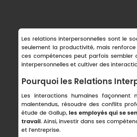
Les relations interpersonnelles sont le s
seulement la productivité, mais renforce
ces compétences peut parfois sembler co
interpersonnelles et cultiver des interac
Pourquoi les Relations Inter
Les interactions humaines façonnent n
malentendus, résoudre des conflits pro
étude de Gallup,
les employés qui se se
travail
. Ainsi, investir dans ses compéte
et l’entreprise.