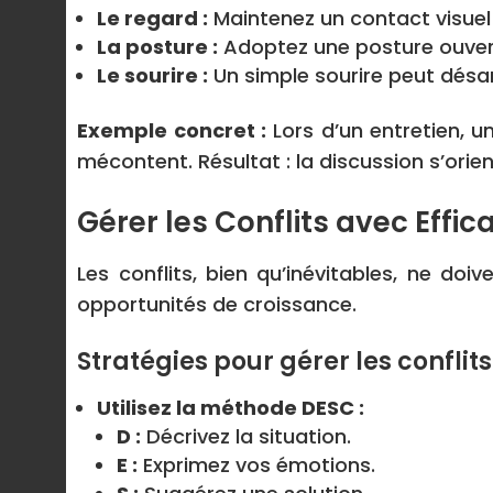
Le regard :
Maintenez un contact visuel 
La posture :
Adoptez une posture ouverte
Le sourire :
Un simple sourire peut désam
Exemple concret :
Lors d’un entretien, u
mécontent. Résultat : la discussion s’orie
Gérer les Conflits avec Effic
Les conflits, bien qu’inévitables, ne d
opportunités de croissance.
Stratégies pour gérer les conflits 
Utilisez la méthode DESC :
D :
Décrivez la situation.
E :
Exprimez vos émotions.