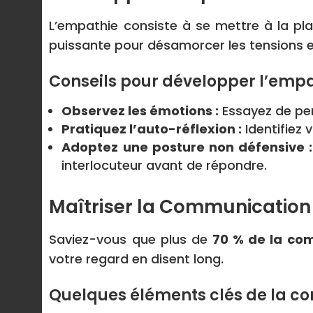
L’empathie consiste à se mettre à la p
puissante pour désamorcer les tensions et 
Conseils pour développer l’empa
Observez les émotions :
Essayez de per
Pratiquez l’auto-réflexion :
Identifiez 
Adoptez une posture non défensive :
interlocuteur avant de répondre.
Maîtriser la Communication
Saviez-vous que plus de
70 % de la co
votre regard en disent long.
Quelques éléments clés de la c